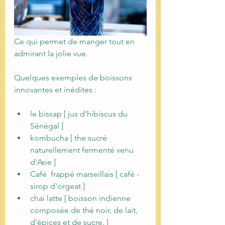
Ce qui permet de manger tout en 
admirant la jolie vue.
Quelques exemples de boissons 
innovantes et inédites :
le bissap [ jus d'hibiscus du 
Sénégal ]
kombucha [ the sucré 
naturellement fermenté venu 
d'Asie ]
Café  frappé marseillais [ café - 
sirop d'orgeat ]
chai latte [ boisson indienne 
composée de thé noir, de lait, 
d'épices et de sucre. ]