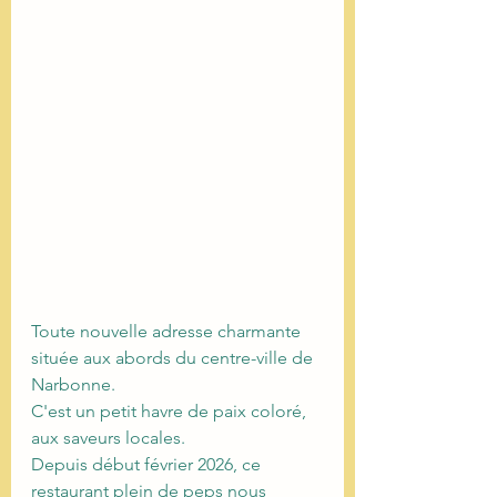
Toute nouvelle adresse charmante 
située aux abords du centre-ville de 
Narbonne.
C'est un petit havre de paix coloré, 
aux saveurs locales.
Depuis début février 2026, ce 
restaurant plein de peps nous 