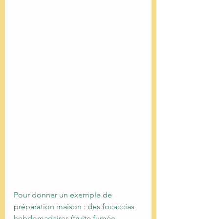
Pour donner un exemple de 
préparation maison : des focaccias 
hebdomadaires (truite fumée, 